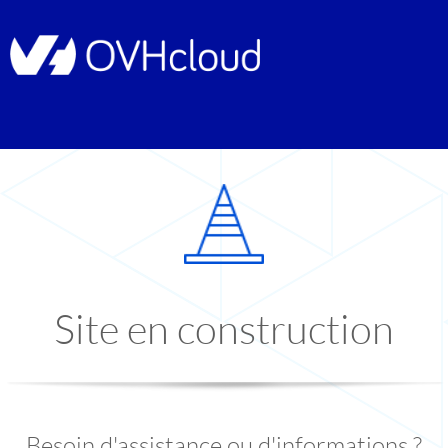
Site en construction
Besoin d'assistance ou d'informations ?